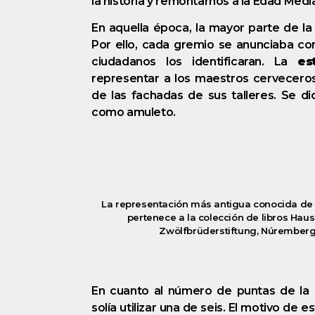
la historia y remontarnos a la Edad Medi
En aquella época, la mayor parte de la
Por ello, cada gremio se anunciaba co
ciudadanos los identificaran. La
es
representar a los maestros cerveceros,
de las fachadas de sus talleres. Se d
como amuleto.
La representación más antigua conocida de l
pertenece a la colección de libros Ha
Zwölfbrüderstiftung, Núremberg,
En cuanto al número de puntas de la e
solía utilizar una de seis. El motivo de es