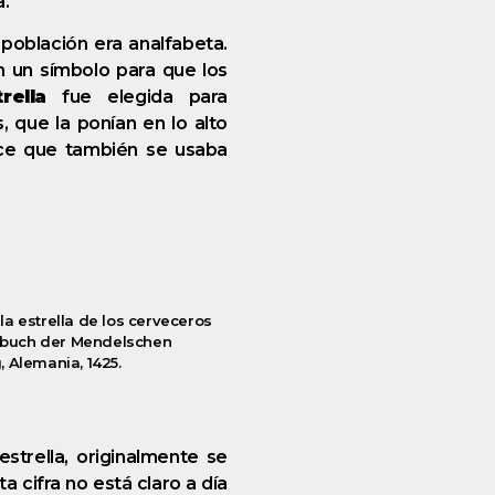
a.
 población era analfabeta.
n un símbolo para que los
trella
fue elegida para
 que la ponían en lo alto
ice que también se usaba
a estrella de los cerveceros
usbuch der Mendelschen
 Alemania, 1425.
strella, originalmente se
ta cifra no está claro a día