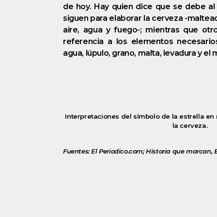
de hoy. Hay quien dice que se debe a
siguen para elaborar la cerveza -maltea
aire, agua y fuego-; mientras que ot
referencia a los elementos necesarios
agua, lúpulo, grano, malta, levadura y el
Interpretaciones del símbolo de la estrella en
la cerveza.
Fuentes: El Periodico.com; Historia que marcan, E