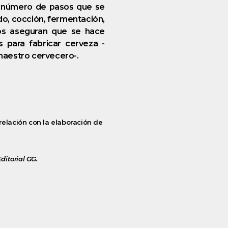
l número de pasos que se
do, cocción, fermentación,
ros aseguran que se hace
 para fabricar cerveza -
 maestro cervecero-.
 relación con la elaboración de
ditorial GG.