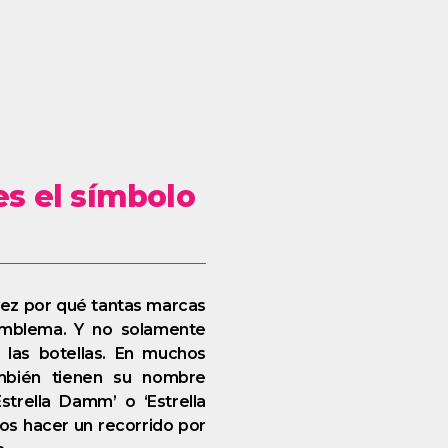
es el símbolo
ez por qué tantas marcas
emblema. Y no solamente
 las botellas. En muchos
ambién tienen su nombre
trella Damm’ o ‘Estrella
mos hacer un recorrido por